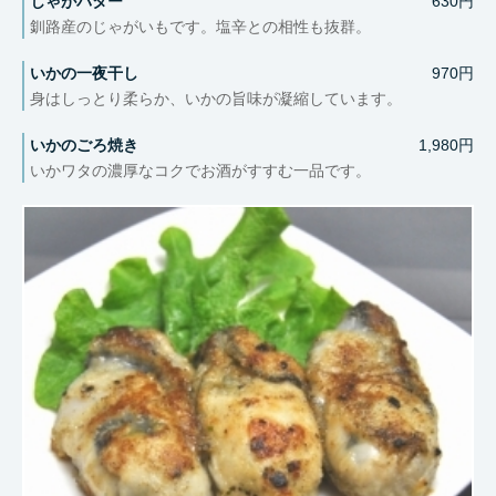
じゃがバター
630円
釧路産のじゃがいもです。塩辛との相性も抜群。
いかの一夜干し
970円
身はしっとり柔らか、いかの旨味が凝縮しています。
いかのごろ焼き
1,980円
いかワタの濃厚なコクでお酒がすすむ一品です。