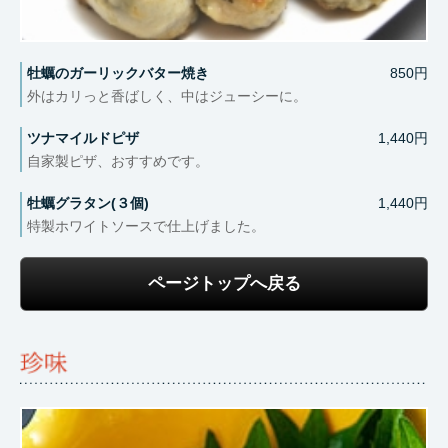
牡蠣のガーリックバター焼き
850円
外はカリっと香ばしく、中はジューシーに。
ツナマイルドピザ
1,440円
自家製ピザ、おすすめです。
牡蠣グラタン(３個)
1,440円
特製ホワイトソースで仕上げました。
ページトップへ戻る