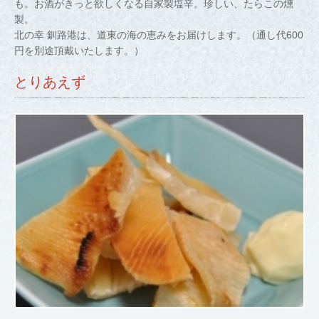
も。お酒がきっと欲しくなる自家製塩辛。珍しい、たらこの燻
製。
北の幸 釧路港は、道東の海の恵みをお届けします。（通し代600
円を別途頂戴いたします。）
とりあえず