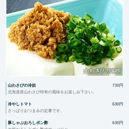
山わさびの冷奴
730円
北海道産山わさび特有の風味をお楽しみ下さい。
冷やしトマト
630円
さっぱりおつまみの定番です。
豚しゃぶおろしポン酢
630円