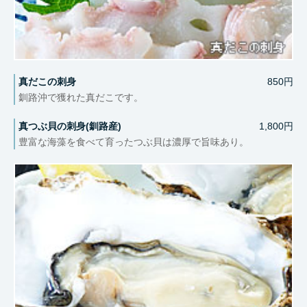
真だこの刺身
850円
釧路沖で獲れた真だこです。
真つぶ貝の刺身(釧路産)
1,800円
豊富な海藻を食べて育ったつぶ貝は濃厚で旨味あり。