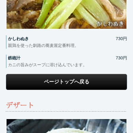
かしわぬき
730円
親鶏を使った釧路の蕎麦屋定番料理。
鉄砲汁
730円
カニの旨みがスープに溶け込んでいます。
ページトップへ戻る