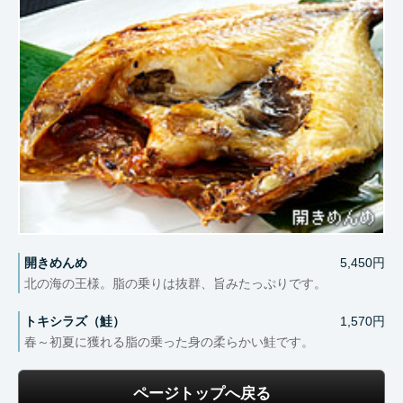
開きめんめ
5,450円
北の海の王様。脂の乗りは抜群、旨みたっぷりです。
トキシラズ（鮭）
1,570円
春～初夏に獲れる脂の乗った身の柔らかい鮭です。
ページトップへ戻る