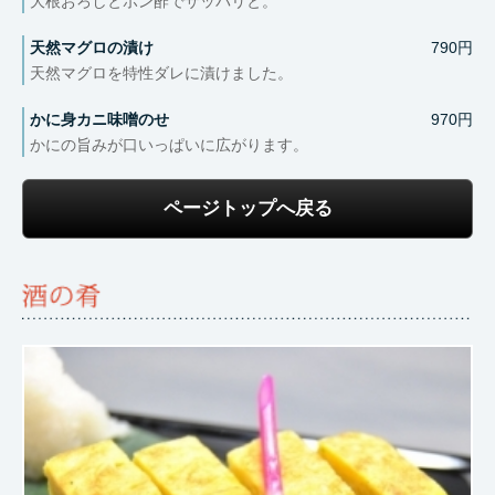
大根おろしとポン酢でサッパリと。
天然マグロの漬け
790円
天然マグロを特性ダレに漬けました。
かに身カニ味噌のせ
970円
かにの旨みが口いっぱいに広がります。
ページトップへ戻る