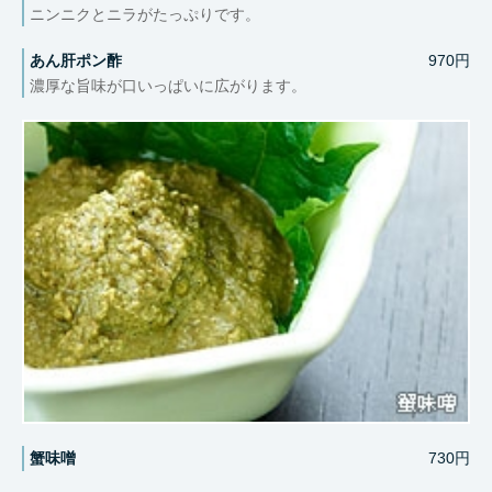
ニンニクとニラがたっぷりです。
あん肝ポン酢
970円
濃厚な旨味が口いっぱいに広がります。
蟹味噌
730円