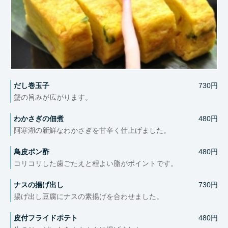
だし巻玉子
730円
蟹の旨みが広がります。
わかさぎの佃煮
480円
阿寒湖の新鮮なわかさぎを甘辛く仕上げました。
鳥皮ポン酢
480円
コリコリした歯ごたえと程よい脂がポイントです。
ナスの揚げ出し
730円
揚げ出し豆腐にナスの素揚げを合わせました。
皮付フライドポテト
480円