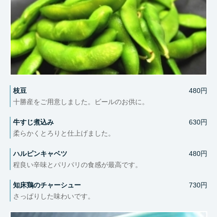
枝豆
480円
十勝産をご用意しました。ビールのお供に。
牛すじ煮込み
630円
柔らかくとろりと仕上げました。
ハルピンキャベツ
480円
程良い辛味とパリパリの食感が最高です。
知床鶏のチャーシュー
730円
さっぱりした味わいです。