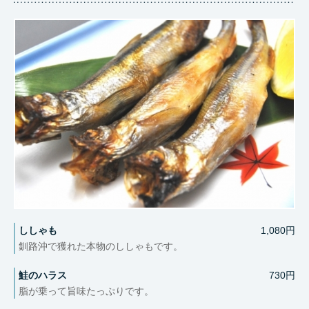
ししゃも
1,080円
釧路沖で獲れた本物のししゃもです。
鮭のハラス
730円
脂が乗って旨味たっぷりです。