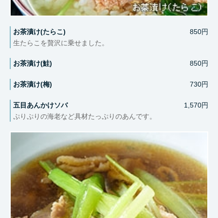
お茶漬け(たらこ)
850円
生たらこを贅沢に乗せました。
お茶漬け(鮭)
850円
お茶漬け(梅)
730円
五目あんかけソバ
1,570円
ぷりぷりの海老など具材たっぷりのあんです。