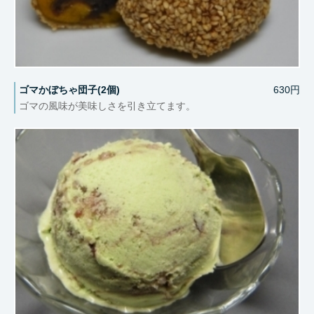
ゴマかぼちゃ団子(2個)
630円
ゴマの風味が美味しさを引き立てます。