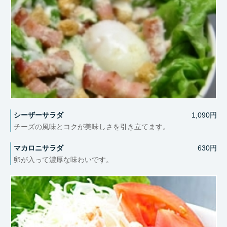
シーザーサラダ
1,090円
チーズの風味とコクが美味しさを引き立てます。
マカロニサラダ
630円
卵が入って濃厚な味わいです。