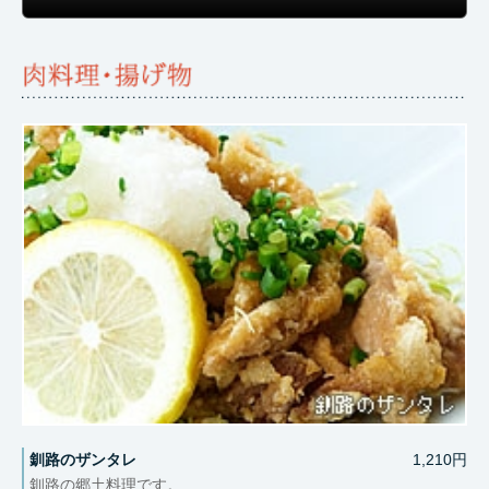
釧路のザンタレ
1,210円
釧路の郷土料理です。