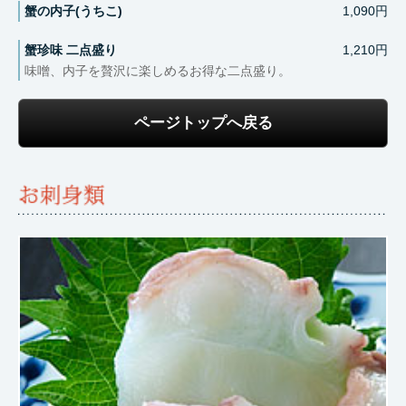
蟹の内子(うちこ)
1,090円
蟹珍味 二点盛り
1,210円
味噌、内子を贅沢に楽しめるお得な二点盛り。
ページトップへ戻る