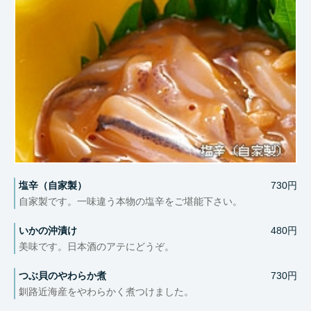
塩辛（自家製）
730円
自家製です。一味違う本物の塩辛をご堪能下さい。
いかの沖漬け
480円
美味です。日本酒のアテにどうぞ。
つぶ貝のやわらか煮
730円
釧路近海産をやわらかく煮つけました。