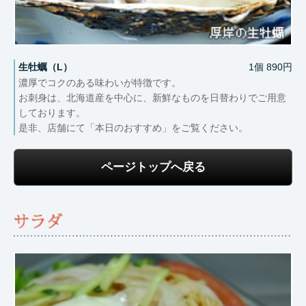
生牡蠣（L）
1個 890円
濃厚でコクのある味わいが特徴です。
お刺身は、北海道産を中心に、新鮮なものを日替わりでご用意
しております。
是非、店舗にて「本日のおすすめ」をご覧ください。
ページトップへ戻る