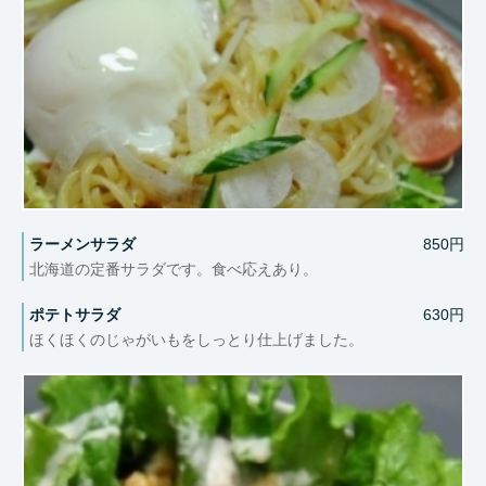
ラーメンサラダ
850円
北海道の定番サラダです。食べ応えあり。
ポテトサラダ
630円
ほくほくのじゃがいもをしっとり仕上げました。