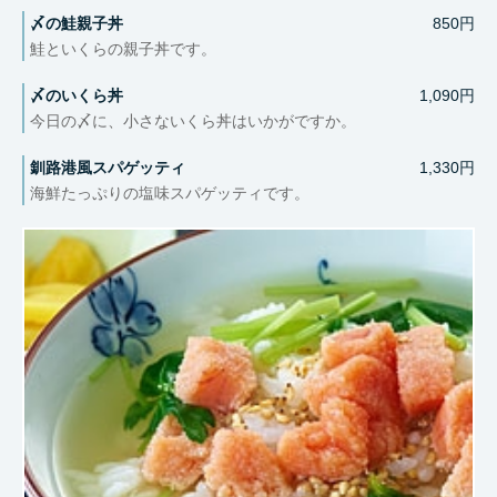
〆の鮭親子丼
850円
鮭といくらの親子丼です。
〆のいくら丼
1,090円
今日の〆に、小さないくら丼はいかがですか。
釧路港風スパゲッティ
1,330円
海鮮たっぷりの塩味スパゲッティです。