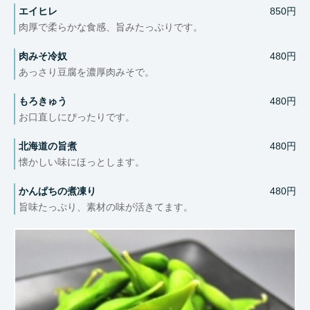
エイヒレ
850円
肉厚で柔らかな食感、旨みたっぷりです。
肉みそ冷奴
480円
あっさり豆腐を濃厚肉みそで。
もろきゅう
480円
お口直しにぴったりです。
北海道の旨煮
480円
懐かしい味にほっとします。
かんぱちの煮凍り
480円
旨味たっぷり、素材の味が活きてます。